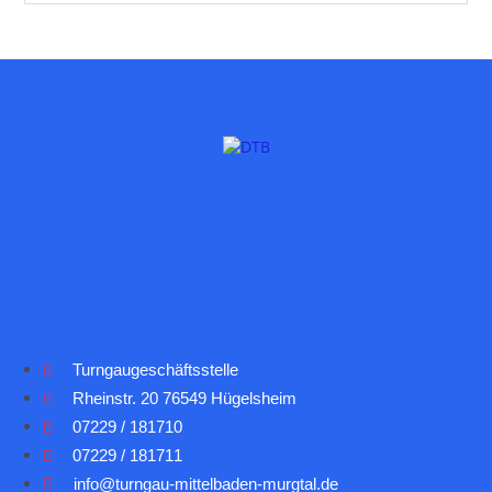
Turngaugeschäftsstelle
Rheinstr. 20 76549 Hügelsheim
07229 / 181710
07229 / 181711
info@turngau-mittelbaden-murgtal.de