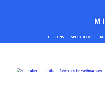
M
ÜBER UNS
SPORTLICHES
JA