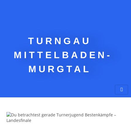
TURNGAU
MITTELBADEN-
MURGTAL