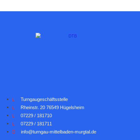
Turngaugeschäftsstelle
Rheinstr. 20 76549 Hügelsheim
07229 / 181710
07229 / 181711
info@turngau-mittelbaden-murgtal.de