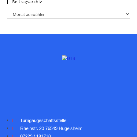
Beitragsarchiv
Turngaugeschäftsstelle
Rheinstr. 20 76549 Hügelsheim
07229 / 181710