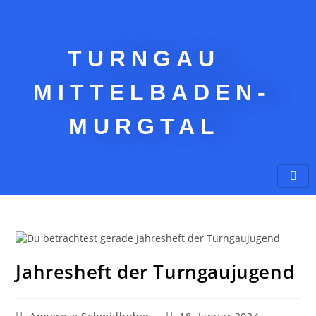
TURNGAU
MITTELBADEN-
MURGTAL
Jahresheft der Turngaujugend