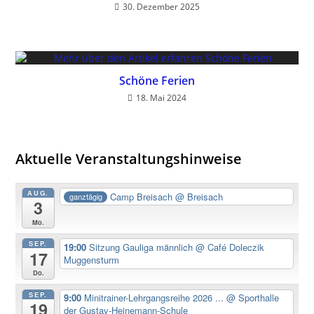
30. Dezember 2025
Schöne Ferien
18. Mai 2024
Aktuelle Veranstaltungshinweise
AUG.
Camp Breisach
@ Breisach
ganztägig
3
Mo.
SEP.
19:00
Sitzung Gauliga männlich
@ Café Doleczik
17
Muggensturm
Do.
SEP.
9:00
Minitrainer-Lehrgangsreihe 2026 ...
@ Sporthalle
19
der Gustav-Heinemann-Schule